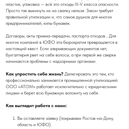
пластик, упаковка — всё это отходы III-V класса опасности.
Просто так выкинуть их на свалку нельзя. Закон требует
правильной утилизации и, что самое душное для многих
предпринимателей, кипы бумажек.
Договоры, акты приема-передачи, паспорта отходов... Для
многих компаний в ЮФО эта бюрократия превращается в
настоящий квест. Если закрывающих документов нет,
бухгалтерия рвет на себе волосы, а при первой же сверке
начинаются проблемы с надзорными органами.
Как упростить себе жизнь?
Делегировать это тем, кто
профессионально занимается промышленной утилизацией.
ООО «АТОМ» работает исключительно с юридическими
лицами и берет всю бумажную волокиту на себя.
Как выглядит работа с нами:
Вы оставляете заявку (покрываем Ростов-на-Дону,
область и ЮФО).