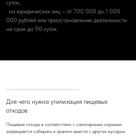
суток;
· на юридических лиц – от 700 000 до 1 000
000 рублей или приостановление деятельности
на срок до 90 суток.
Для чего нужна утилизация пищевых
отходов
Пищевые отходы в соответствии с санитарными нормами
запрещается собирать и хранить вместе с другим мусором.