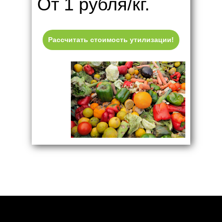
От 1 рубля/кг.
Рассчитать стоимость утилизации!