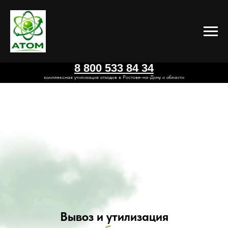
8 800 533 84 34
комплексная утилизация отходов в Ростове-на-Дону и области
Вывоз и утилизация