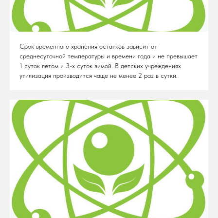
Срок временного хранения остатков зависит от
среднесуточной температуры и времени года и не превышает
1 суток летом и 3-х суток зимой. В детских учреждениях
утилизация производится чаще не менее 2 раз в сутки.