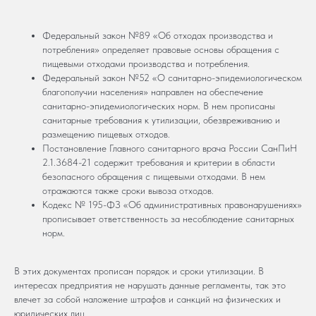
Федеральный закон №89 «Об отходах производства и
потребления» определяет правовые основы обращения с
пищевыми отходами производства и потребления.
Федеральный закон №52 «О санитарно-эпидемиологическом
благополучии населения» направлен на обеспечение
санитарно-эпидемиологических норм. В нем прописаны
санитарные требования к утилизации, обезвреживанию и
размещению пищевых отходов.
Постановление Главного санитарного врача России СанПиН
2.1.3684-21 содержит требования и критерии в области
безопасного обращения с пищевыми отходами. В нем
отражаются также сроки вывоза отходов.
Кодекс № 195-ФЗ «Об административных правонарушениях»
прописывает ответственность за несоблюдение санитарных
норм.
В этих документах прописан порядок и сроки утилизации. В
интересах предприятия не нарушать данные регламенты, так это
влечет за собой наложение штрафов и санкций на физических и
юридических лиц.