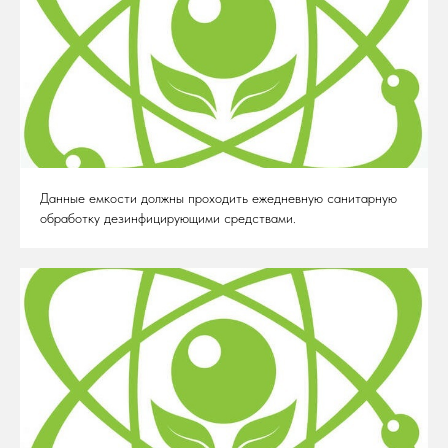
Данные емкости должны проходить ежедневную санитарную
обработку дезинфицирующими средствами.