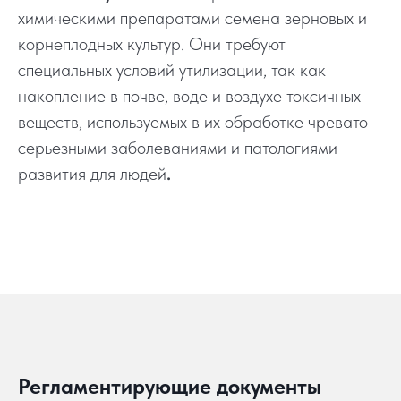
химическими препаратами семена зерновых и
корнеплодных культур. Они требуют
специальных условий утилизации, так как
накопление в почве, воде и воздухе токсичных
веществ, используемых в их обработке чревато
серьезными заболеваниями и патологиями
развития для людей
.
Регламентирующие документы